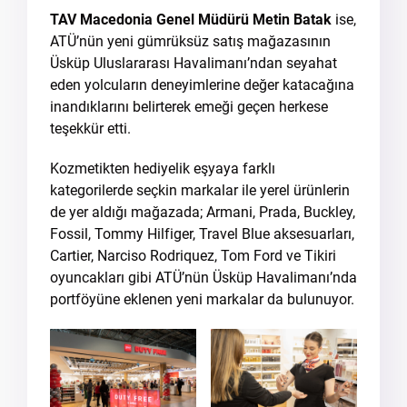
TAV Macedonia Genel Müdürü Metin Batak
ise,
ATÜ’nün yeni gümrüksüz satış mağazasının
Üsküp Uluslararası Havalimanı’ndan seyahat
eden yolcuların deneyimlerine değer katacağına
inandıklarını belirterek emeği geçen herkese
teşekkür etti.
Kozmetikten hediyelik eşyaya farklı
kategorilerde seçkin markalar ile yerel ürünlerin
de yer aldığı mağazada; Armani, Prada, Buckley,
Fossil, Tommy Hilfiger, Travel Blue aksesuarları,
Cartier, Narciso Rodriquez, Tom Ford ve Tikiri
oyuncakları gibi ATÜ’nün Üsküp Havalimanı’nda
portföyüne eklenen yeni markalar da bulunuyor.