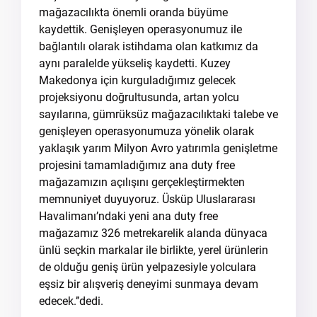
mağazacılıkta önemli oranda büyüme
kaydettik. Genişleyen operasyonumuz ile
bağlantılı olarak istihdama olan katkımız da
aynı paralelde yükseliş kaydetti. Kuzey
Makedonya için kurguladığımız gelecek
projeksiyonu doğrultusunda, artan yolcu
sayılarına, gümrüksüz mağazacılıktaki talebe ve
genişleyen operasyonumuza yönelik olarak
yaklaşık yarım Milyon Avro yatırımla genişletme
projesini tamamladığımız ana duty free
mağazamızın açılışını gerçekleştirmekten
memnuniyet duyuyoruz. Üsküp Uluslararası
Havalimanı’ndaki yeni ana duty free
mağazamız 326 metrekarelik alanda dünyaca
ünlü seçkin markalar ile birlikte, yerel ürünlerin
de olduğu geniş ürün yelpazesiyle yolculara
eşsiz bir alışveriş deneyimi sunmaya devam
edecek.’’dedi.