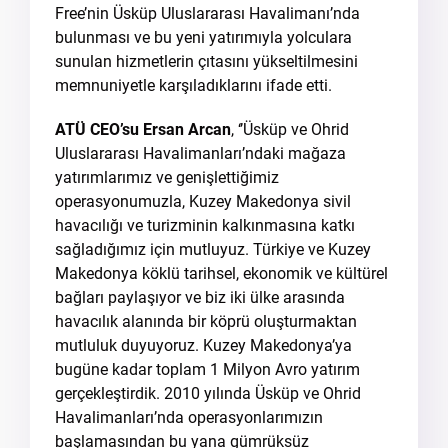
Free’nin Üsküp Uluslararası Havalimanı’nda
bulunması ve bu yeni yatırımıyla yolculara
sunulan hizmetlerin çıtasını yükseltilmesini
memnuniyetle karşıladıklarını ifade etti.
ATÜ CEO’su Ersan Arcan
, ‘’Üsküp ve Ohrid
Uluslararası Havalimanları’ndaki mağaza
yatırımlarımız ve genişlettiğimiz
operasyonumuzla, Kuzey Makedonya sivil
havacılığı ve turizminin kalkınmasına katkı
sağladığımız için mutluyuz. Türkiye ve Kuzey
Makedonya köklü tarihsel, ekonomik ve kültürel
bağları paylaşıyor ve biz iki ülke arasında
havacılık alanında bir köprü oluşturmaktan
mutluluk duyuyoruz. Kuzey Makedonya’ya
bugüne kadar toplam 1 Milyon Avro yatırım
gerçekleştirdik. 2010 yılında Üsküp ve Ohrid
Havalimanları’nda operasyonlarımızın
başlamasından bu yana gümrüksüz