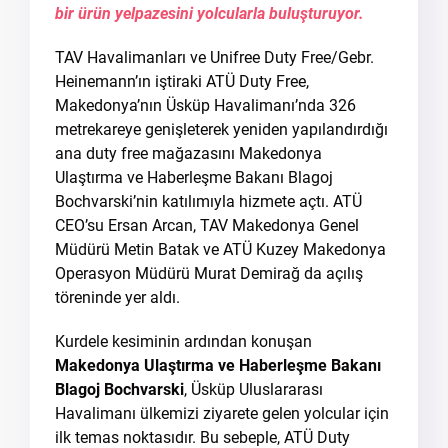
bir ürün yelpazesini yolcularla buluşturuyor.
TAV Havalimanları ve Unifree Duty Free/Gebr.
Heinemann’ın iştiraki ATÜ Duty Free,
Makedonya’nın Üsküp Havalimanı’nda 326
metrekareye genişleterek yeniden yapılandırdığı
ana duty free mağazasını Makedonya
Ulaştırma ve Haberleşme Bakanı Blagoj
Bochvarski’nin katılımıyla hizmete açtı. ATÜ
CEO’su Ersan Arcan, TAV Makedonya Genel
Müdürü Metin Batak ve ATÜ Kuzey Makedonya
Operasyon Müdürü Murat Demirağ da açılış
töreninde yer aldı.
Kurdele kesiminin ardından konuşan
Makedonya Ulaştırma ve Haberleşme Bakanı
Blagoj Bochvarski
, Üsküp Uluslararası
Havalimanı ülkemizi ziyarete gelen yolcular için
ilk temas noktasıdır. Bu sebeple, ATÜ Duty