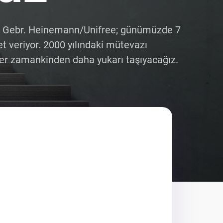
 ve Gebr. Heinemann/Unifree; günümüzde 7
 veriyor. 2000 yılındaki mütevazı
her zamankinden daha yukarı taşıyacağız.