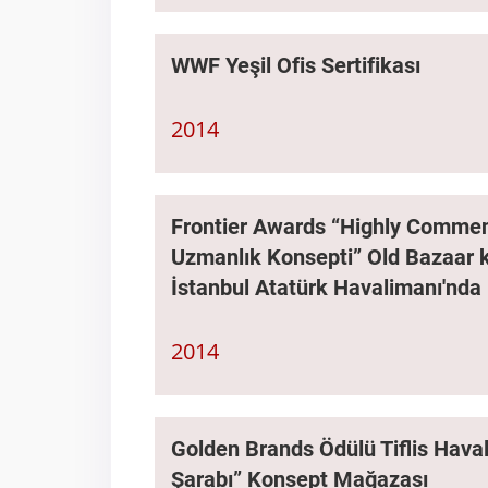
WWF Yeşil Ofis Sertifikası
2014
Frontier Awards “Highly Commen
Uzmanlık Konsepti” Old Bazaar 
İstanbul Atatürk Havalimanı'nda
2014
Golden Brands Ödülü Tiflis Hava
Şarabı” Konsept Mağazası