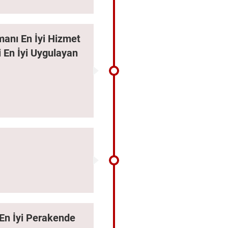
anı En İyi Hizmet
i En İyi Uygulayan
En İyi Perakende