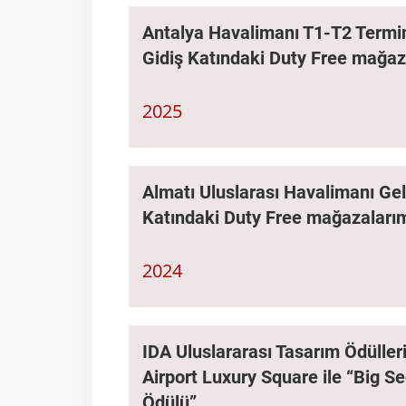
Antalya Havalimanı T1-T2 Termina
Gidiş Katındaki Duty Free mağaza
2025
Almatı Uluslarası Havalimanı Gel
Katındaki Duty Free mağazalarımı
2024
IDA Uluslararası Tasarım Ödüller
Airport Luxury Square ile “Big S
Ödülü”