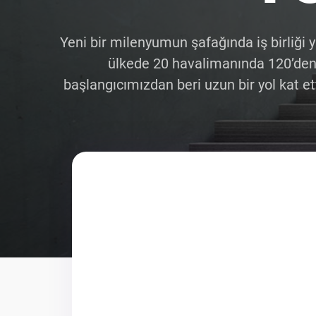
Yeni bir milenyumun şafağında iş birliğ
ülkede 20 havalimanında 120’den 
başlangıcımızdan beri uzun bir yol kat 