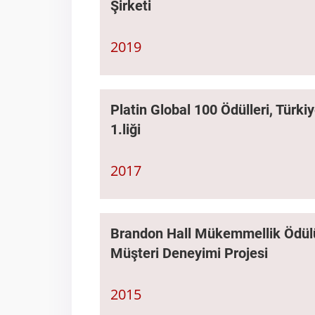
Şirketi
2019
Platin Global 100 Ödülleri, Türki
1.liği
2017
Brandon Hall Mükemmellik Ödülü 
Müşteri Deneyimi Projesi
2015