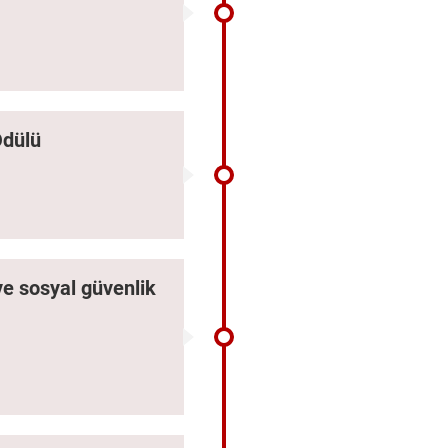
Ödülü
ve sosyal güvenlik