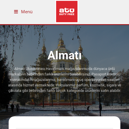
Menü
Almatı
Almatı Uluslararası Havalimanı mağazalarımızda dünyaca ünlü
markaların birbirinden farklı ürünlerini bulabilirsiniz. Pasaport kontrolü
sonrasındaki mağazalarımız, havalimanı uçuş operasyonları saatleri
arasında hizmet vermektedir. Yolcularımız parfüm, kozmetik, sigara ve
çikolata gibi birbirinden farklı birçok kategoride ürünlerini satın alabilir.