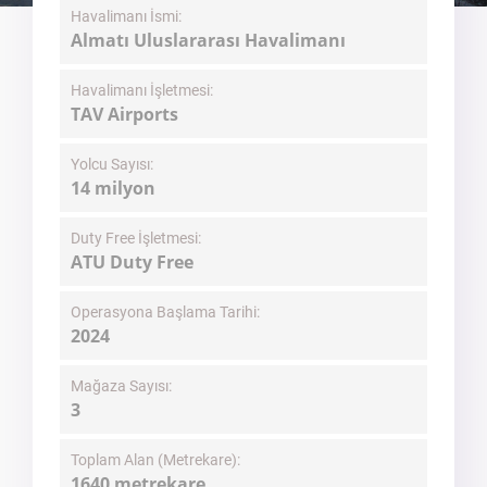
Havalimanı İsmi:
Almatı Uluslararası Havalimanı
Havalimanı İşletmesi:
TAV Airports
Yolcu Sayısı:
14 milyon
Duty Free İşletmesi:
ATU Duty Free
Operasyona Başlama Tarihi:
2024
Mağaza Sayısı:
3
Toplam Alan (Metrekare):
1640 metrekare