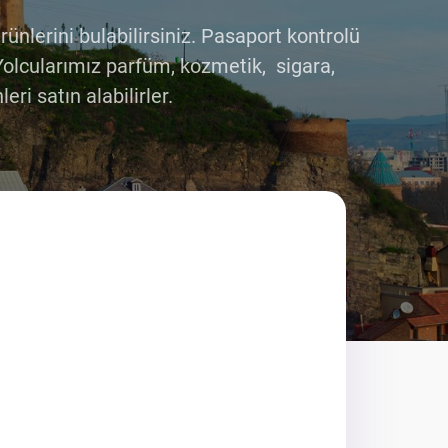
ünlerini bulabilirsiniz. Pasaport kontrolü
Yolcularımız parfüm, kozmetik, sigara,
ri satın alabilirler.