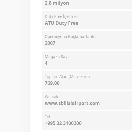
2,8 milyon
Duty Free İşletmesi:
ATU Duty Free
Operasyona Başlama Tarihi:
2007
Mağaza Sayısı:
4
Toplam Alan (Metrekare) :
769,00
Website:
www.tbilisiairport.com
Tel:
+995 32 3100200