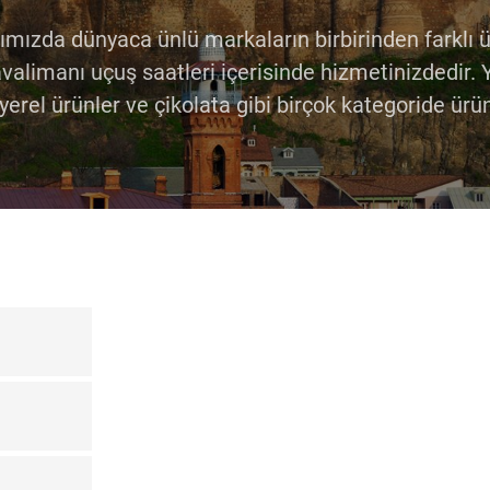
mızda dünyaca ünlü markaların birbirinden farklı ür
limanı uçuş saatleri içerisinde hizmetinizdedir. 
erel ürünler ve çikolata gibi birçok kategoride ürünle