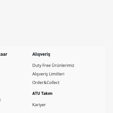
zaar
Alışveriş
Duty Free Ürünlerimiz
Alışveriş Limitleri
Order&Collect
ATU Takım
k
Kariyer