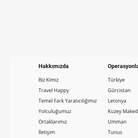
Hakkımızda
Operasyonl
Biz Kimiz
Türkiye
Travel Happy
Gürcistan
Temel Fark Yaratıcılığımız
Letonya
Yolculuğumuz
Kuzey Make
Ortaklarımız
Umman
İletişim
Tunus